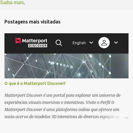
Saiba mais
.
Postagens mais visitadas
O que é o Matterport Discover?
Matterport Discover é um portal para explorar um universo de
experiências visuais imersivas e interativas. Visite o Perfil O
Matterport Discover é uma plataforma online que oferece um
vasto acervo de modelos 3D interativos de diversos espaços ao
redor do mundo. Imagine poder explorar virtualmente um castelo
medieval, um museu renomado ou até mesmo o interior de um