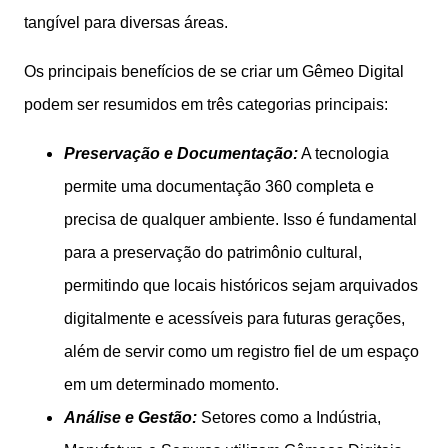
tangível para diversas áreas.
Os principais benefícios de se criar um Gêmeo Digital
podem ser resumidos em três categorias principais:
Preservação e Documentação:
A tecnologia
permite uma documentação 360 completa e
precisa de qualquer ambiente. Isso é fundamental
para a preservação do patrimônio cultural,
permitindo que locais históricos sejam arquivados
digitalmente e acessíveis para futuras gerações,
além de servir como um registro fiel de um espaço
em um determinado momento.
Análise e Gestão:
Setores como a Indústria,