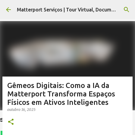
Pular para o conteúdo principal
Matterport Serviços | Tour Virtual, Documentação e Levantamentos 3D Matterport | Robson Real
Gêmeos Digitais: Como a IA da
Matterport Transforma Espaços
Físicos em Ativos Inteligentes
outubro 16, 2025
Solicite um orçamento