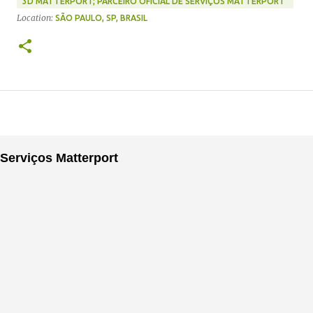
3D MATTERPORT; PARCEIRO OFICIAL DE SERVIÇOS MATTERPORT
Location:
SÃO PAULO, SP, BRASIL
Serviços Matterport