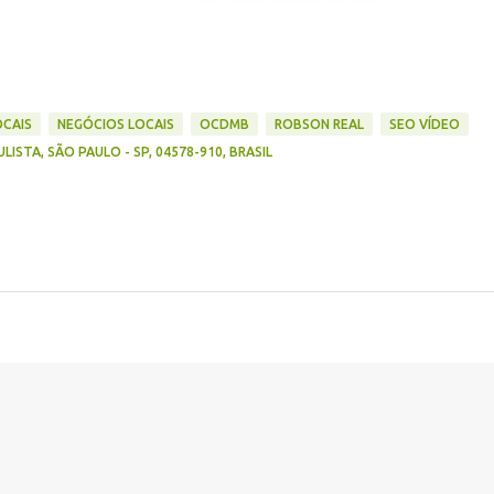
OCAIS
NEGÓCIOS LOCAIS
OCDMB
ROBSON REAL
SEO VÍDEO
LISTA, SÃO PAULO - SP, 04578-910, BRASIL