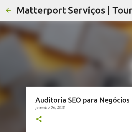
Auditoria SEO para Negócios 
fevereiro 06, 2018