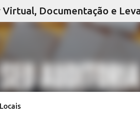
Pular para o conteúdo principal
Locais