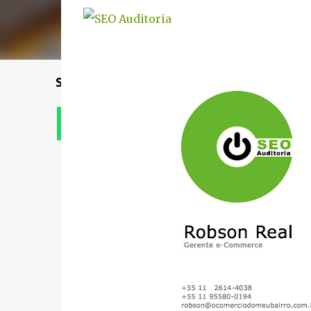
Solicite um orçamento
Contato via Whatsapp